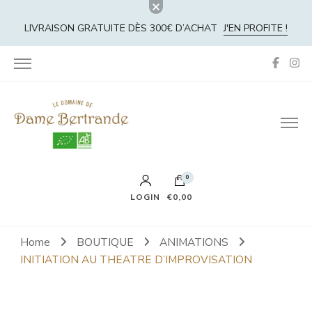
LIVRAISON GRATUITE DÈS 300€ D’ACHAT
J'EN PROFITE !
La Boutique Dame Bertrande
0
LOGIN
€0,00
No products in the cart.
Home
BOUTIQUE
ANIMATIONS
INITIATION AU THEATRE D’IMPROVISATION