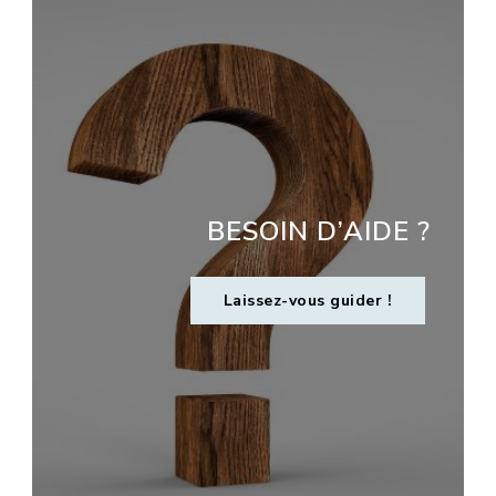
BESOIN D’AIDE ?
Laissez-vous guider !