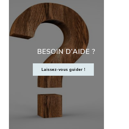
BESOIN D’AIDE ?
Laissez-vous guider !