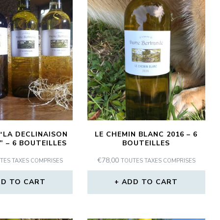
“LA DECLINAISON
LE CHEMIN BLANC 2016 – 6
” – 6 BOUTEILLES
BOUTEILLES
€
78,00
TES TAXES COMPRISES
TOUTES TAXES COMPRISES
D TO CART
ADD TO CART