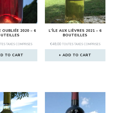
 OUBLIÉE 2020 – 6
L’ÎLE AUX LIÈVRES 2021 – 6
UTEILLES
BOUTEILLES
€
48,00
TES TAXES COMPRISES
TOUTES TAXES COMPRISES
D TO CART
ADD TO CART