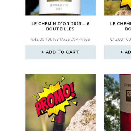
LE CHEMIN D’OR 2013 – 6
LE CHEMI
BOUTEILLES
BO
€
42,00
€
42,00
TOUTES TAXES COMPRISES
TOU
ADD TO CART
AD