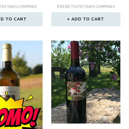
€
42,00
TES TAXES COMPRISES
TOUTES TAXES COMPRISES
D TO CART
ADD TO CART