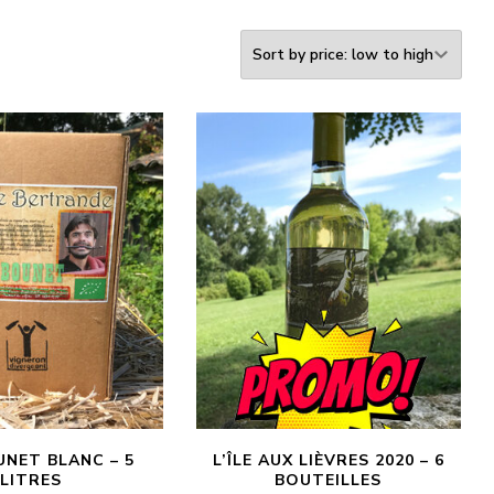
UNET BLANC – 5
L’ÎLE AUX LIÈVRES 2020 – 6
LITRES
BOUTEILLES