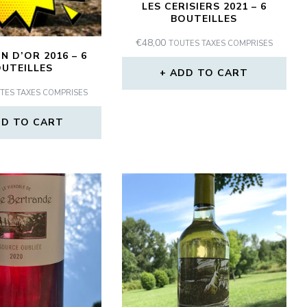
LES CERISIERS 2021 – 6
BOUTEILLES
€
48,00
TOUTES TAXES COMPRISES
N D’OR 2016 – 6
UTEILLES
ADD TO CART
TES TAXES COMPRISES
D TO CART