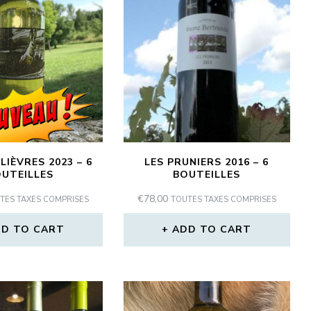
 LIÈVRES 2023 – 6
LES PRUNIERS 2016 – 6
UTEILLES
BOUTEILLES
€
78,00
TES TAXES COMPRISES
TOUTES TAXES COMPRISES
D TO CART
ADD TO CART