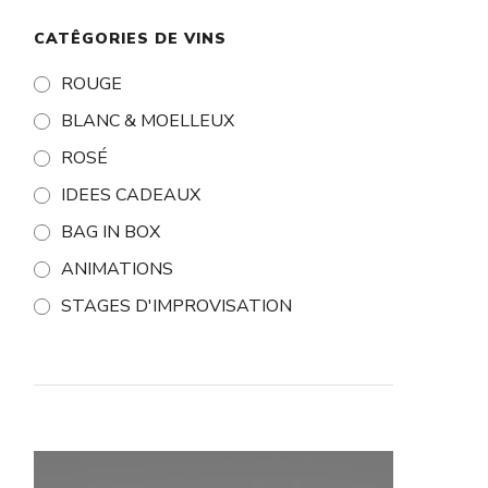
CATÊGORIES DE VINS
ROUGE
BLANC & MOELLEUX
ROSÉ
IDEES CADEAUX
BAG IN BOX
ANIMATIONS
STAGES D'IMPROVISATION