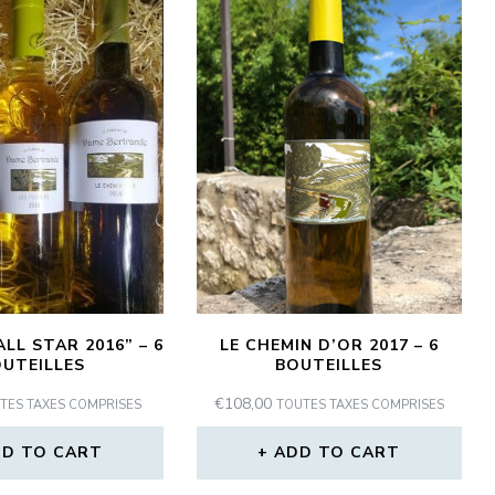
LL STAR 2016” – 6
LE CHEMIN D’OR 2017 – 6
UTEILLES
BOUTEILLES
€
108,00
TES TAXES COMPRISES
TOUTES TAXES COMPRISES
D TO CART
ADD TO CART