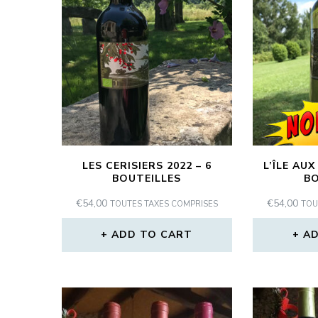
LES CERISIERS 2022 – 6
L’ÎLE AUX
BOUTEILLES
BO
€
54,00
€
54,00
TOUTES TAXES COMPRISES
TOU
ADD TO CART
AD