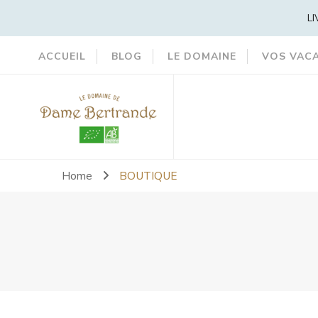
L
ACCUEIL
BLOG
LE DOMAINE
VOS VAC
La Boutique Dame Bertrande
Home
BOUTIQUE